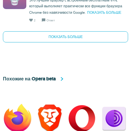
Это лучший браузер с встроенным бесплатным VPN,
который выполняет практически все функции браузера
Chrome без навязчивости Google.
ПОКАЗАТЬ БОЛЬШЕ
2
Ответ
ПОКАЗАТЬ БОЛЬШЕ
Похожие на Opera beta