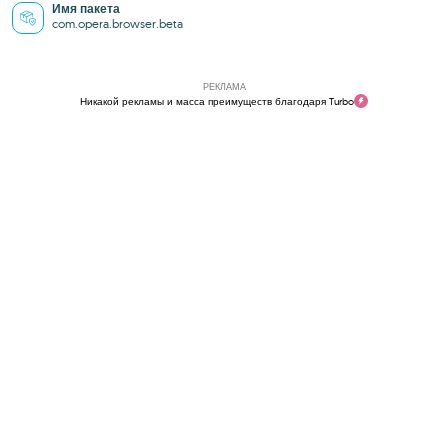
Имя пакета
com.opera.browser.beta
РЕКЛАМА
Никакой рекламы и масса преимуществ благодаря Turbo