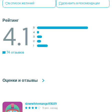
В СПИСОК ЖЕЛАНИЙ
ДОБАВИТЬ В РЕКОМЕНДАЦИИ
Рейтинг
4.1
5
4
3
2
1
74 отзывов
Оценки и отзывы
slowwhitemango93609
5 мес. назад